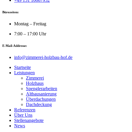
+49 151 10667952
Bürozeiten:
Montag – Freitag
7:00 – 17:00 Uhr
E-Mail-Addresse:
info@zimmerei-holzbau-hof.de
Startseite
Leistungen
Zimmerei
Holzhaus
Spenglerarbeiten
Altbausanierung
Überdachungen
Dachdeckung
Referenzen
Über Uns
Stellenangebote
News