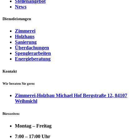
Stellenangebot
News
Dienstleistungen
Zimmerei
Holzhaus
Sanierung
Überdachungen
Spenglerarbeiten
Energieberatung
Kontakt
Wir beraten Sie gern:
Zimmerei-Holzbau Michael Hof Bergstraße 12, 84107
Weihmichl
Bürozeiten:
Montag – Freitag
7:00 – 17:00 Uhr