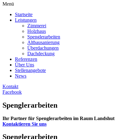
Menü
Startseite
Leistungen
Zimmerei
Holzhaus
Spenglerarbeiten
Altbausanierung
Überdachungen
Dachdeckung
Referenzen
Über Uns
Stellenangebote
News
Kontakt
Facebook
Spenglerarbeiten
Ihr Partner für Spenglerarbeiten im Raum Landshut
Kontaktieren Sie uns
Spenglerarbeiten